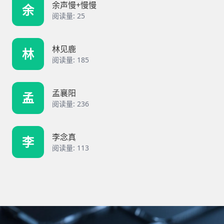
余声慢+慢慢
余
阅读量: 25
林见鹿
林
阅读量: 185
孟襄阳
孟
阅读量: 236
李念真
李
阅读量: 113